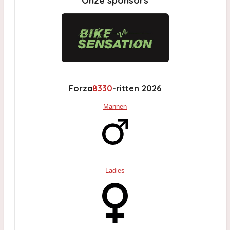
Forza
8330
-ritten 2026
Mannen
Ladies