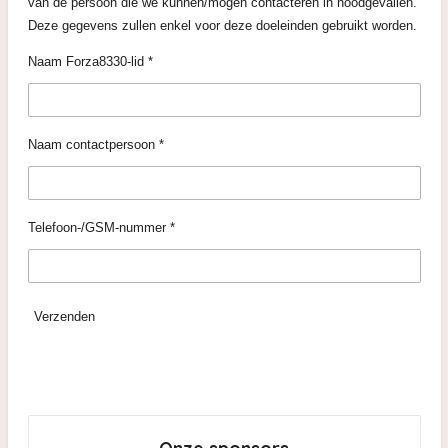
van de persoon die we kunnen/mogen contacteren in noodgevallen.
Deze gegevens zullen enkel voor deze doeleinden gebruikt worden.
Naam Forza8330-lid *
Naam contactpersoon *
Telefoon-/GSM-nummer *
Verzenden
Onze sponsors